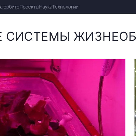
а орбите
Проекты
Наука
Технологии
Е СИСТЕМЫ ЖИЗНЕО