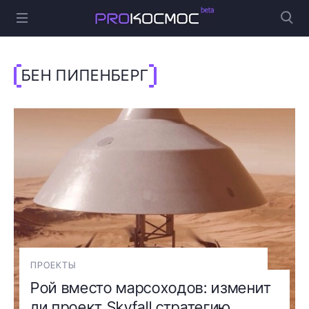
БЕН ПИПЕНБЕРГ
ПРОЕКТЫ
Рой вместо марсоходов: изменит
ли проект Skyfall стратегию