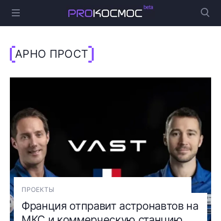
АРНО ПРОСТ
ПРОЕКТЫ
Франция отправит астронавтов на
МКС и коммерческую станцию