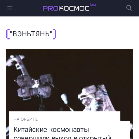
"ВЭНЬТЯНЬ"
НА ОРБИТЕ
Китайские космонавты
совершили выход в открытый