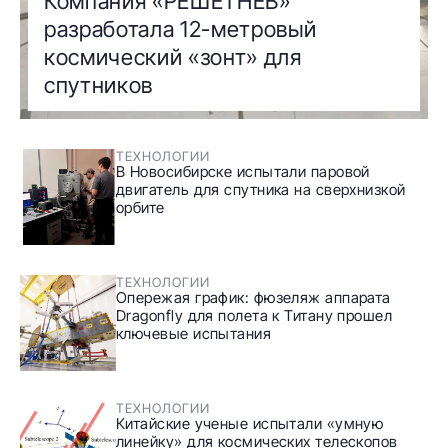
Компания «РЕШЕТНЁВ»
разработала 12-метровый
космический «зонт» для
спутников
ТЕХНОЛОГИИ
В Новосибирске испытали паровой
двигатель для спутника на сверхнизкой
орбите
ТЕХНОЛОГИИ
Опережая график: фюзеляж аппарата
Dragonfly для полета к Титану прошел
ключевые испытания
ТЕХНОЛОГИИ
Китайские ученые испытали «умную
линейку» для космических телескопов