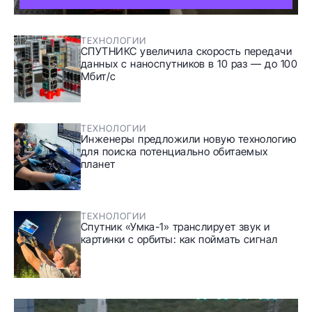
ТЕХНОЛОГИИ
СПУТНИКС увеличила скорость передачи
данных с наноспутников в 10 раз — до 100
Мбит/с
ТЕХНОЛОГИИ
Инженеры предложили новую технологию
для поиска потенциально обитаемых
планет
ТЕХНОЛОГИИ
Спутник «Умка-1» транслирует звук и
картинки с орбиты: как поймать сигнал