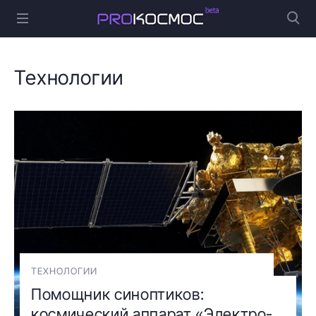
Технологии
ТЕХНОЛОГИИ
Помощник синоптиков:
космический аппарат «Электро-