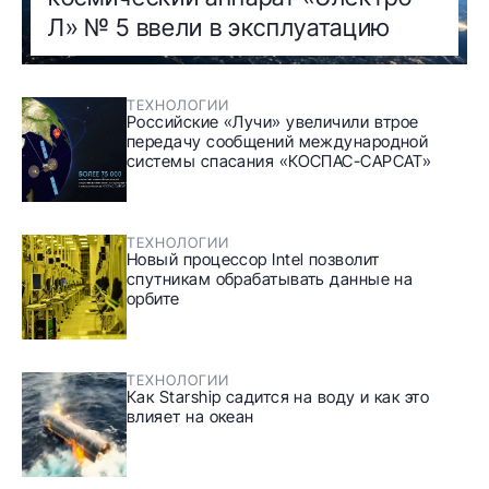
Л» № 5 ввели в эксплуатацию
ТЕХНОЛОГИИ
Российские «Лучи» увеличили втрое
передачу сообщений международной
системы спасания «КОСПАС-САРСАТ»
ТЕХНОЛОГИИ
Новый процессор Intel позволит
спутникам обрабатывать данные на
орбите
ТЕХНОЛОГИИ
Как Starship садится на воду и как это
влияет на океан