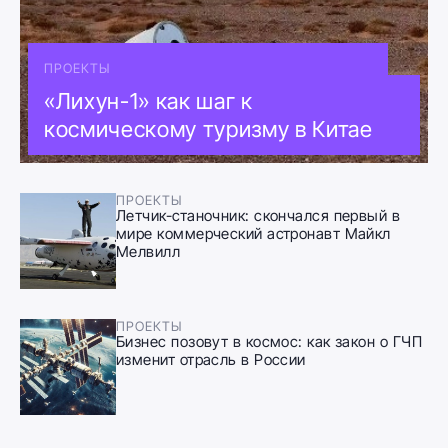
ПРОЕКТЫ
«Лихун-1» как шаг к
космическому туризму в Китае
ПРОЕКТЫ
Летчик-станочник: скончался первый в
мире коммерческий астронавт Майкл
Мелвилл
ПРОЕКТЫ
Бизнес позовут в космос: как закон о ГЧП
изменит отрасль в России