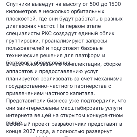
Спутники выведут на высоту от 500 до 1500
километров в несколько орбитальных
плоскостей, где они будут работать в разных
диапазонах частот. На первом этапе
специалисты РКС создадут единый облик
группировки, проанализируют запросы
пользователей и подготовят базовые
технические решения для платформ и
бортового оборудования.
Второй блок работ по комплектации, сборке
аппаратов и предоставлению услуг
планируется реализовать за счет механизма
государственно-частного партнерства с
привлечением частного капитала.
Представители бизнеса уже подтвердили, что
они заинтересованы масштабировать услуги
интернета вещей на открытом конкурентном
рынке.
Эскизный проект разработчики представят в
конце 2027 года, а полностью развернут