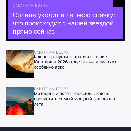
СМОТРИМ ВВЕРХ
Солнце уходит в летнюю спячку:
что происходит с нашей звездой
прямо сейчас
СМОТРИМ ВВЕРХ
Как не пропустить противостояние
Юпитера в 2026 году: планета засияет
особенно ярко
СМОТРИМ ВВЕРХ
Метеорный поток Персеиды: как не
пропустить самый мощный звездопад
лета