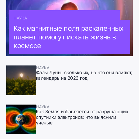
НАУКА
Как магнитные поля раскаленных
планет помогут искать жизнь в
космосе
НАУКА
Фазы Луны: сколько их, на что они влияют,
календарь на 2026 год
НАУКА
Как Земля избавляется от разрушающих
спутники электронов: что выяснили
ученые