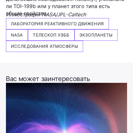
ли TOI-199b или у планет этого типа есть
общие свойства.
Иллюстрация NASA/JPL-Caltech
ЛАБОРАТОРИЯ РЕАКТИВНОГО ДВИЖЕНИЯ
NASA
ТЕЛЕСКОП УЭББ
ЭКЗОПЛАНЕТЫ
ИССЛЕДОВАНИЯ АТМОСФЕРЫ
Вас может заинтересовать