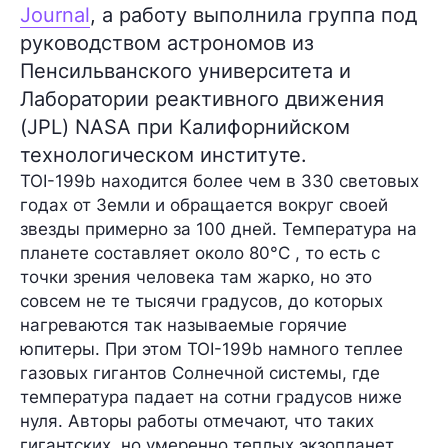
Journal
, а работу выполнила группа под
руководством астрономов из
Пенсильванского университета и
Лаборатории реактивного движения
(JPL) NASA при Калифорнийском
технологическом институте.
TOI-199b находится более чем в 330 световых
годах от Земли и обращается вокруг своей
звезды примерно за 100 дней. Температура на
планете составляет около 80°C , то есть с
точки зрения человека там жарко, но это
совсем не те тысячи градусов, до которых
нагреваются так называемые горячие
юпитеры. При этом TOI-199b намного теплее
газовых гигантов Солнечной системы, где
температура падает на сотни градусов ниже
нуля. Авторы работы отмечают, что таких
гигантских, но умеренно теплых экзопланет