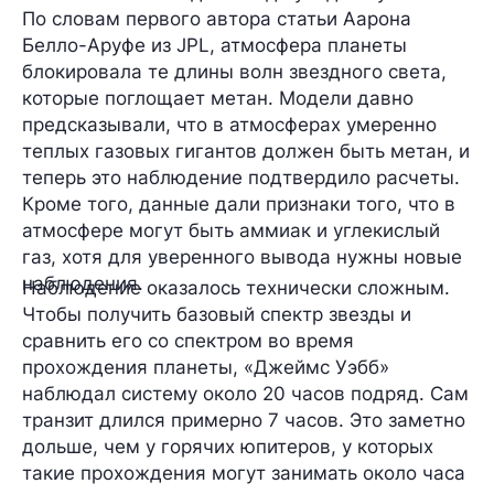
По словам первого автора статьи Аарона
Белло-Аруфе из JPL, атмосфера планеты
блокировала те длины волн звездного света,
которые поглощает метан. Модели давно
предсказывали, что в атмосферах умеренно
теплых газовых гигантов должен быть метан, и
теперь это наблюдение подтвердило расчеты.
Кроме того, данные дали признаки того, что в
атмосфере могут быть аммиак и углекислый
газ, хотя для уверенного вывода нужны новые
наблюдения.
Наблюдение оказалось технически сложным.
Чтобы получить базовый спектр звезды и
сравнить его со спектром во время
прохождения планеты, «Джеймс Уэбб»
наблюдал систему около 20 часов подряд. Сам
транзит длился примерно 7 часов. Это заметно
дольше, чем у горячих юпитеров, у которых
такие прохождения могут занимать около часа