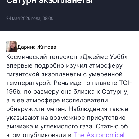
24 мая 2026 года, 09:00
Дарина Житова
Космический телескоп «Джеймс Уэбб»
впервые подробно изучил атмосферу
гигантской экзопланеты с умеренной
температурой. Речь идет о планете TOI-
199b: по размеру она близка к Сатурну,
а в ее атмосфере исследователи
обнаружили метан. Наблюдения также
указывают на возможное присутствие
аммиака и углекислого газа. Статью об
этом опубликовали в
The Astronomical