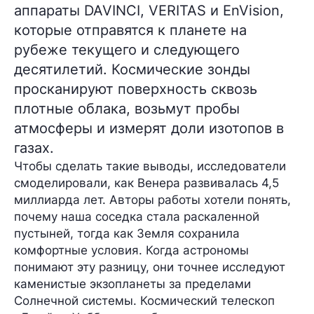
аппараты DAVINCI, VERITAS и EnVision,
которые отправятся к планете на
рубеже текущего и следующего
десятилетий. Космические зонды
просканируют поверхность сквозь
плотные облака, возьмут пробы
атмосферы и измерят доли изотопов в
газах.
Чтобы сделать такие выводы, исследователи
смоделировали, как Венера развивалась 4,5
миллиарда лет. Авторы работы хотели понять,
почему наша соседка стала раскаленной
пустыней, тогда как Земля сохранила
комфортные условия. Когда астрономы
понимают эту разницу, они точнее исследуют
каменистые экзопланеты за пределами
Солнечной системы. Космический телескоп