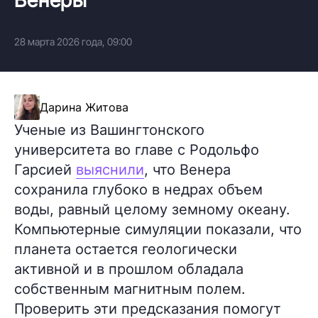
28 марта 2026 года, 09:00
Дарина Житова
Ученые из Вашингтонского
университета во главе с Родольфо
Гарсией
выяснили
, что Венера
сохранила глубоко в недрах объем
воды, равный целому земному океану.
Компьютерные симуляции показали, что
планета остается геологически
активной и в прошлом обладала
собственным магнитным полем.
Проверить эти предсказания помогут