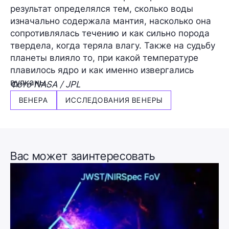
результат определялся тем, сколько воды
изначально содержала мантия, насколько она
сопротивлялась течению и как сильно порода
твердела, когда теряла влагу. Также на судьбу
планеты влияло то, при какой температуре
плавилось ядро и как именно извергались
вулканы.
Фото NASA / JPL
ВЕНЕРА
ИССЛЕДОВАНИЯ ВЕНЕРЫ
Вас может заинтересовать