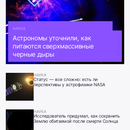
НАУКА
Астрономы уточнили, как
питаются сверхмассивные
черные дыры
НАУКА
Статус — все сложно: есть ли
перспективы у астрофизики NASA
НАУКА
Исследователь придумал, как сохранить
Землю обитаемой после смерти Солнца