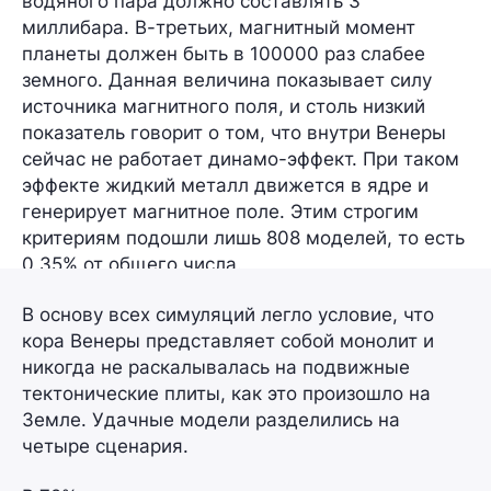
водяного пара должно составлять 3
миллибара. В-третьих, магнитный момент
планеты должен быть в 100000 раз слабее
земного. Данная величина показывает силу
источника магнитного поля, и столь низкий
показатель говорит о том, что внутри Венеры
сейчас не работает динамо-эффект. При таком
эффекте жидкий металл движется в ядре и
генерирует магнитное поле. Этим строгим
критериям подошли лишь 808 моделей, то есть
0,35% от общего числа.
В основу всех симуляций легло условие, что
кора Венеры представляет собой монолит и
никогда не раскалывалась на подвижные
тектонические плиты, как это произошло на
Земле. Удачные модели разделились на
четыре сценария.