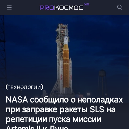
ТЕХНОЛОГИИ
NASA сообщило о неполадках
при заправке ракеты SLS на
репетиции пуска миссии
Artemis II к Луне