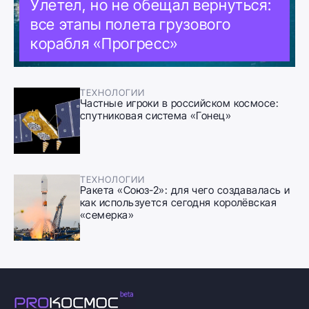
Улетел, но не обещал вернуться:
все этапы полета грузового
корабля «Прогресс»
ТЕХНОЛОГИИ
Частные игроки в российском космосе:
спутниковая система «Гонец»
ТЕХНОЛОГИИ
Ракета «Союз-2»: для чего создавалась и
как используется сегодня королёвская
«семерка»