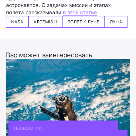
астронавтов. О задачах миссии и этапах
полета рассказывали
в этой статье
.
NASA
ARTEMIS II
ПОЛЕТ К ЛУНЕ
ЛУНА
Вас может заинтересовать
ТЕХНОЛОГИИ