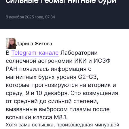
8 декабря 2025 года, 07:34
Дарина Житова
В
Telegram-канале
Лаборатории
солнечной астрономии ИКИ и ИСЗФ
РАН появилась информация о
магнитных бурях уровня G2–G3,
которые прогнозируются на вторник и
среду, 9 и 10 декабря. Это возмущения
от средней до сильной степени,
вызванные выбросом плазмы после
вспышки класса M8.1.
Хотя сама вспышка, произошедшая минувшей