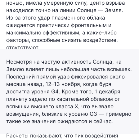
ночью, имела умеренную силу, центр взрыва
находился
точно на линии Солнце — Земля
.
Из-за этого удар плазменного облака
ожидается практически фронтальным и
максимально эффективным, а какие-либо
факторы, способные снизить воздействие,
отсутствуют.
Несмотря на частую активность Солнца, на
Землю влияет лишь небольшая часть вспышек.
Последний прямой удар фиксировался около
месяца назад, 12–13 ноября, когда буря
достигла
уровня G4
. Кроме того, 1 декабря
планету задело по касательной облаком от
вспышки высшего
класса X
, что вызвало
возмущения, близкие к
уровню G3
— примерно
такие же значения ожидаются и сейчас.
Расчеты показывают, что
пик воздействия