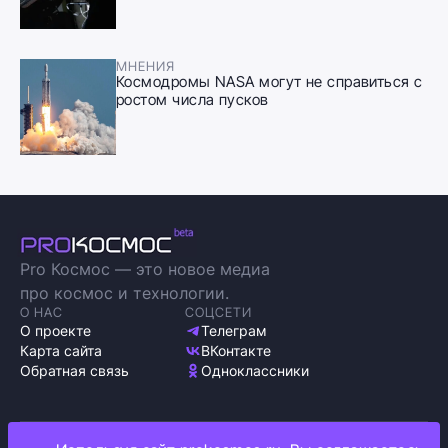
МНЕНИЯ
Космодромы NASA могут не справиться с
ростом числа пусков
Pro Космос — это новое медиа
про космос и технологии.
О НАС
СОЦСЕТИ
О проекте
Телеграм
Карта сайта
ВКонтакте
Обратная связь
Одноклассники