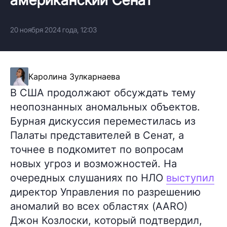
20 ноября 2024 года, 12:03
Каролина Зулкарнаева
В США продолжают обсуждать тему
неопознанных аномальных объектов.
Бурная дискуссия переместилась из
Палаты представителей в Сенат, а
точнее в подкомитет по вопросам
новых угроз и возможностей. На
очередных слушаниях по НЛО
выступил
директор Управления по разрешению
аномалий во всех областях (AARO)
Джон Козлоски, который подтвердил,