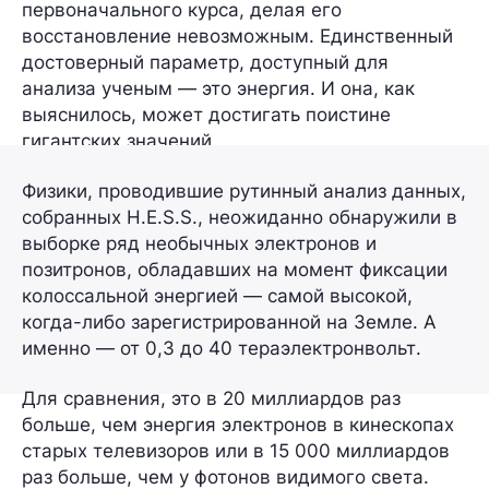
первоначального курса, делая его
восстановление невозможным. Единственный
достоверный параметр, доступный для
анализа ученым — это энергия. И она, как
выяснилось, может достигать поистине
гигантских значений.
Физики, проводившие рутинный анализ данных,
собранных
H.E.S.S.
, неожиданно обнаружили в
выборке ряд необычных электронов и
позитронов, обладавших на момент фиксации
колоссальной энергией — самой высокой,
когда-либо зарегистрированной на Земле. А
именно — от
0,3
до
40 тераэлектронвольт
.
Для сравнения, это в 20 миллиардов раз
больше, чем энергия электронов в кинескопах
старых телевизоров или в 15 000 миллиардов
раз больше, чем у фотонов видимого света.