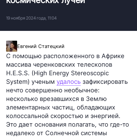
19 ноября 2024 года, 11:04
Евгений Статецкий
С помощью расположенного в Африке
массива черенковских телескопов
H.E.S.S. (High Energy Stereoscopic
System) ученым
удалось
зафиксировать
нечто совершенно необычное:
несколько врезавшихся в Землю
элементарных частиц, обладающих
колоссальной скоростью и энергией.
Это дает основания полагать, что где-то
недалеко от Солнечной системы