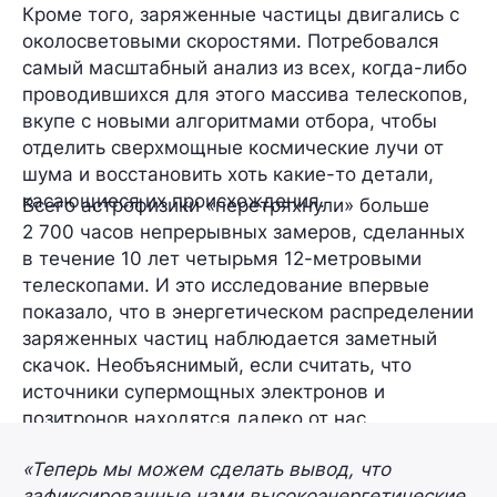
Кроме того, заряженные частицы двигались с
околосветовыми скоростями
. Потребовался
самый масштабный анализ из всех, когда-либо
проводившихся для этого массива телескопов,
вкупе с новыми алгоритмами отбора, чтобы
отделить сверхмощные космические лучи от
шума и восстановить хоть какие-то детали,
касающиеся их происхождения.
Всего астрофизики «перетряхнули»
больше
2 700 часов
непрерывных замеров, сделанных
в течение
10 лет
четырьмя
12-метровыми
телескопами
. И это исследование впервые
показало, что в энергетическом распределении
заряженных частиц наблюдается заметный
скачок. Необъяснимый, если считать, что
источники супермощных электронов и
позитронов находятся далеко от нас.
«Теперь мы можем сделать вывод, что
зафиксированные нами высокоэнергетические