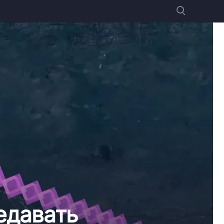
едавать