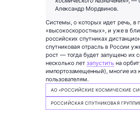
космического назначения»
, —
Александр Мордвинов.
Системы, о которых идет речь, в 
«высокоскоростных», и уже в бл
российских спутниках дистанцион
спутниковая отрасль в России уж
рост — тогда будет запущено их 
несколько лет
запустить
на орбит
импортозамещенный), многие из 
пользователям.
АО «РОССИЙСКИЕ КОСМИЧЕСКИЕ С
РОССИЙСКАЯ СПУТНИКОВАЯ ГРУППИ