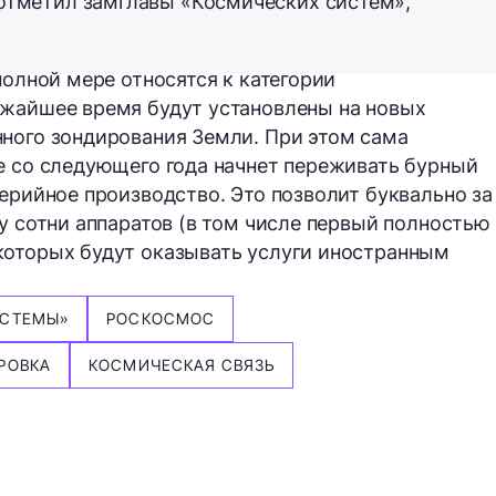
 отметил замглавы «Космических систем»,
полной мере относятся к категории
ижайшее время будут установлены на новых
ного зондирования Земли. При этом сама
е со следующего года начнет переживать бурный
серийное производство. Это позволит буквально за
у сотни аппаратов (в том числе первый полностью
которых будут оказывать услуги иностранным
ИСТЕМЫ»
РОСКОСМОС
РОВКА
КОСМИЧЕСКАЯ СВЯЗЬ