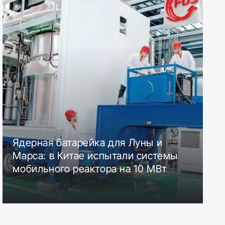
ТЕХНОЛОГИИ
Ядерная батарейка для Луны и
Марса: в Китае испытали системы
мобильного реактора на 10 МВт