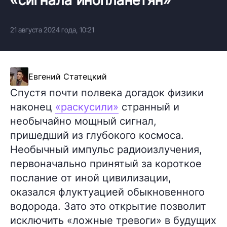
21 августа 2024 года, 10:21
Евгений Статецкий
Спустя почти полвека догадок физики
наконец
«раскусили»
странный и
необычайно мощный сигнал,
пришедший из глубокого космоса.
Необычный импульс радиоизлучения,
первоначально принятый за короткое
послание от иной цивилизации,
оказался флуктуацией обыкновенного
водорода. Зато это открытие позволит
исключить «ложные тревоги» в будущих