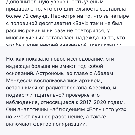
Дополнительную уверенность ученым
придавало то, что его длительность составила
более 72 секунд
. Несмотря на то, что за четыре
с половиной десятилетия «Вау!» так и не был
расшифрован и ни разу не повторился, у
многих ученых оставалась надежда на то, что
это был крик некоей внеземной цивилизации.
Но, как показало новое исследование, эти
надежды больше не имеют под собой
оснований. Астрономы во главе с Абелем
Мендесом воспользовались архивом,
оставшимся от радиотелескопа Аресибо, и
подвергли тщательной проверке его
наблюдения, относящиеся к 2017-2020 годам.
Они аналогичны наблюдениям «Большого уха»,
но имеют лучшее разрешение, а также
включают фактор поляризации.