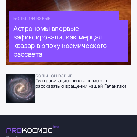
БОЛЬШОЙ ВЗРЫВ
Астрономы впервые
зафиксировали, как мерцал
квазар в эпоху космического
рассвета
БОЛЬШОЙ ВЗРЫВ
Гул гравитационных волн может
рассказать о вращении нашей Галактики