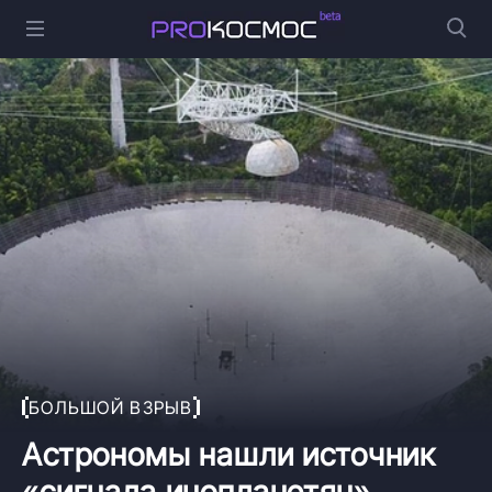
БОЛЬШОЙ ВЗРЫВ
Астрономы нашли источник
«сигнала инопланетян»