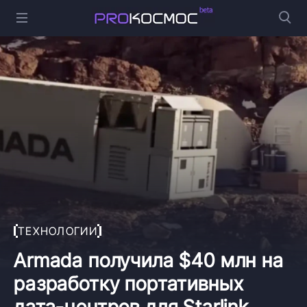
ТЕХНОЛОГИИ
Armada получила $40 млн на
разработку портативных
дата-центров для Starlink