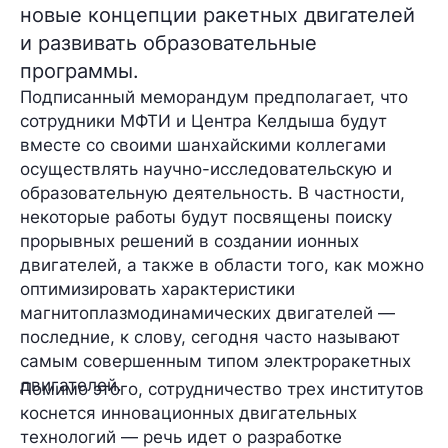
новые концепции ракетных двигателей
и развивать образовательные
программы.
Подписанный меморандум предполагает, что
сотрудники МФТИ и Центра Келдыша будут
вместе со своими шанхайскими коллегами
осуществлять научно-исследовательскую и
образовательную деятельность. В частности,
некоторые работы будут посвящены поиску
прорывных решений
в создании
ионных
двигателей
, а также в области того, как можно
оптимизировать характеристики
магнитоплазмодинамических двигателей
—
последние, к слову, сегодня часто называют
самым совершенным
типом
электроракетных
двигателей.
Помимо этого, сотрудничество трех институтов
коснется
инновационных
двигательных
технологий — речь идет о разработке