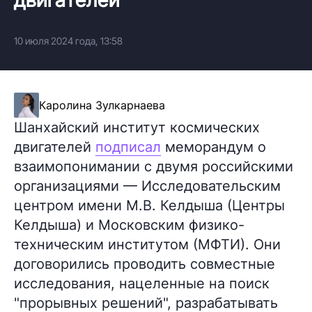
10 июля 2024 года, 13:58
Каролина Зулкарнаева
Шанхайский институт космических
двигателей
подписал
меморандум о
взаимопонимании с двумя российскими
организациями — Исследовательским
центром имени М.В. Келдыша (Центры
Келдыша) и Московским физико-
техническим институтом (МФТИ). Они
договорились проводить совместные
исследования, нацеленные на поиск
"прорывных решений", разрабатывать