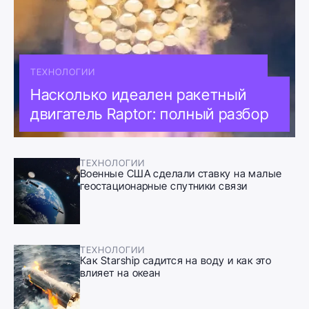
ТЕХНОЛОГИИ
Насколько идеален ракетный
двигатель Raptor: полный разбор
ТЕХНОЛОГИИ
Военные США сделали ставку на малые
геостационарные спутники связи
ТЕХНОЛОГИИ
Как Starship садится на воду и как это
влияет на океан