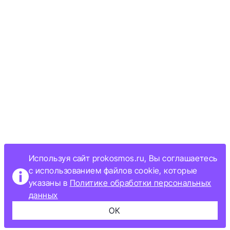
Используя сайт prokosmos.ru, Вы соглашаетесь
с использованием файлов cookie, которые
указаны в
Политике обработки персональных
данных
ОК