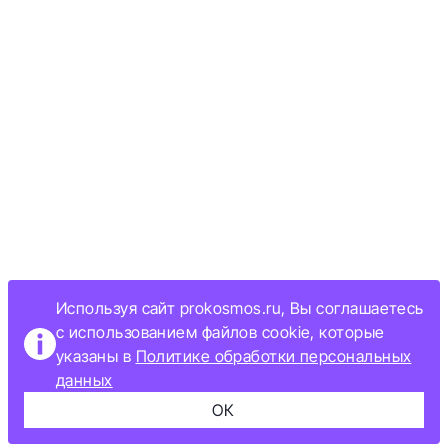
Используя сайт prokosmos.ru, Вы соглашаетесь
с использованием файлов cookie, которые
указаны в
Политике обработки персональных
данных
ОК