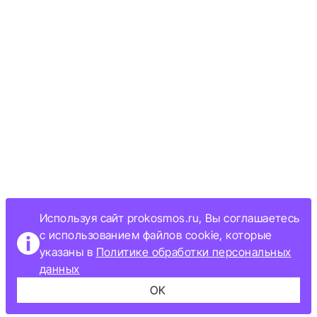
Используя сайт prokosmos.ru, Вы соглашаетесь
с использованием файлов cookie, которые
указаны в
Политике обработки персональных
данных
ОК