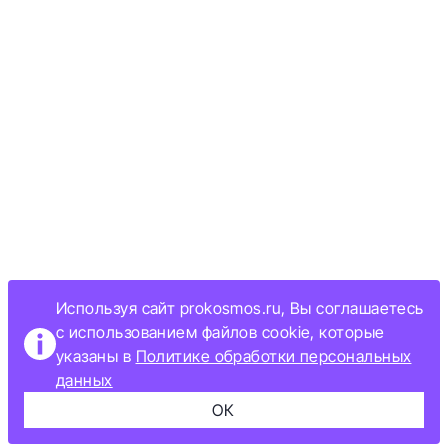
Используя сайт prokosmos.ru, Вы соглашаетесь
с использованием файлов cookie, которые
указаны в
Политике обработки персональных
данных
ОК