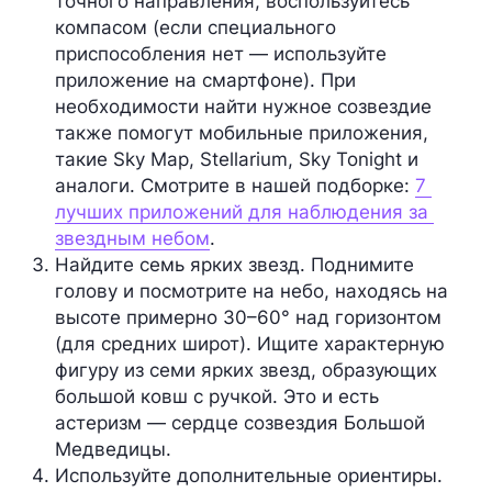
точного направления, воспользуйтесь 
компасом (если специального 
приспособления нет — используйте 
приложение на смартфоне). При 
необходимости найти нужное созвездие 
также помогут мобильные приложения, 
такие Sky Map, Stellarium, Sky Tonight и 
аналоги. Смотрите в нашей подборке: 
7 
лучших приложений для наблюдения за 
звездным небом
.
Найдите семь ярких звезд
. Поднимите 
голову и посмотрите на небо, находясь на 
высоте примерно 30–60° над горизонтом 
(для средних широт). Ищите характерную 
фигуру из семи ярких звезд, образующих 
большой ковш с ручкой. Это и есть 
астеризм — сердце созвездия Большой 
Медведицы.
Используйте дополнительные ориентиры
. 