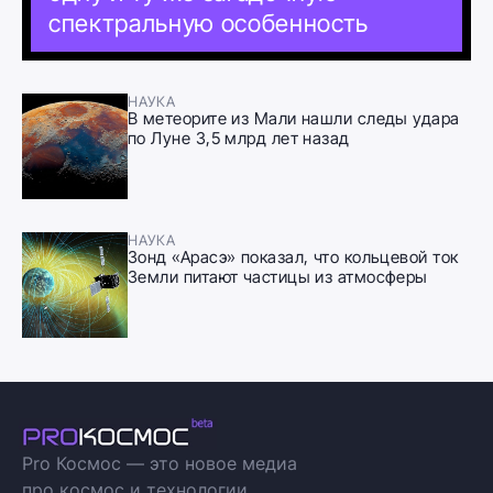
спектральную особенность
НАУКА
В метеорите из Мали нашли следы удара
по Луне 3,5 млрд лет назад
НАУКА
Зонд «Арасэ» показал, что кольцевой ток
Земли питают частицы из атмосферы
Pro Космос — это новое медиа
про космос и технологии.