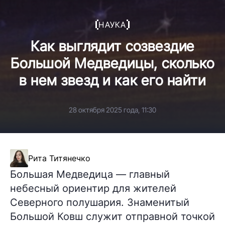
НАУКА
Как выглядит созвездие
Большой Медведицы, сколько
в нем звезд и как его найти
28 октября 2025 года, 11:30
Рита Титянечко
Большая Медведица — главный
небесный ориентир для жителей
Северного полушария. Знаменитый
Большой Ковш служит отправной точкой