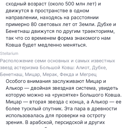
сходный возраст (около 500 млн лет) и
движутся в пространстве в одном
направлении, находясь на расстоянии
примерно 80 световых лет от Земли. Дубхе и
Бенетнаш движутся по другим траекториям,
так что со временем форма знакомого нам
Ковша будет медленно меняться.
Stellarium
Расположение семи основных и самых известных
звезд астеризма Большой Ковш: Алиот, Дубхе,
Бенетнаш, Мицар, Мерак, Фекда и Мегрец
Особого внимания заслуживают
Мицар и
Алькор
— двойная звездная система, увидеть
которую можно на «рукоятке» Большого Ковша.
Мицар — вторая звезда с конца, а Алькор — ее
более тусклый спутник. Эта пара в древности
использовалась для проверки на остроту
зрения. В арабской, персидской и других