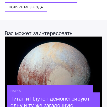
ПОЛЯРНАЯ ЗВЕЗДА
Вас может заинтересовать
НАУКА
Титан и Плутон демонстрируют
одну и ту же загадочную